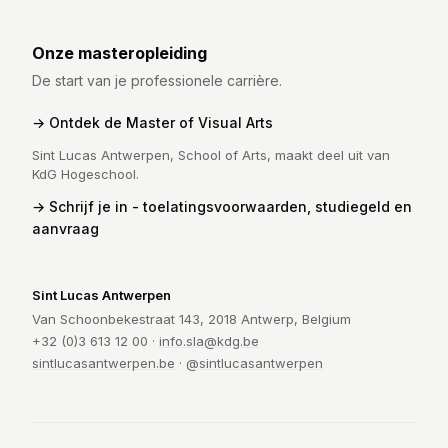
Onze masteropleiding
De start van je professionele carrière.
Ontdek de Master of Visual Arts
Sint Lucas Antwerpen, School of Arts, maakt deel uit van
KdG Hogeschool.
Schrijf je in - toelatingsvoorwaarden, studiegeld en
aanvraag
Sint Lucas Antwerpen
Van Schoonbekestraat 143, 2018 Antwerp, Belgium
+32 (0)3 613 12 00 ·
info.sla@kdg.be
sintlucasantwerpen.be
·
@sintlucasantwerpen