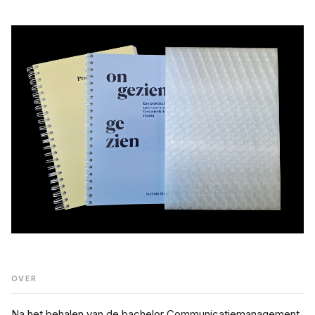
OVER
Na het behalen van de bachelor Communicatiemanagement 