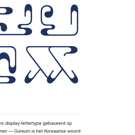
 display-lettertype gebaseerd op 
onen — Gureum is het Koreaanse woord 