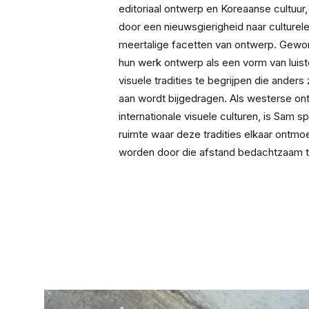
editoriaal ontwerp en Koreaanse cultuur,
door een nieuwsgierigheid naar culturele 
meertalige facetten van ontwerp. Gewor
hun werk ontwerp als een vorm van luis
visuele tradities te begrijpen die anders 
aan wordt bijgedragen. Als westerse ontw
internationale visuele culturen, is Sam s
ruimte waar deze tradities elkaar ontmoe
worden door die afstand bedachtzaam t