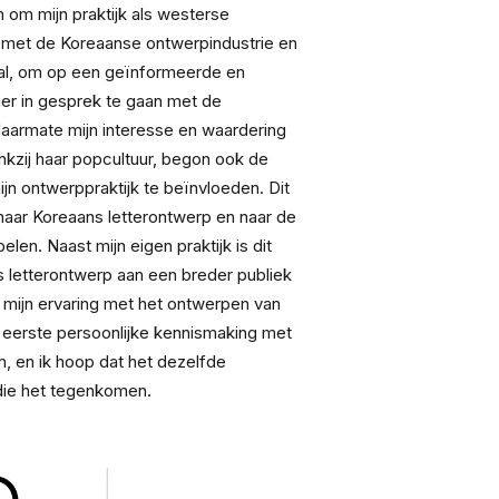
om mijn praktijk als westerse 
 met de Koreaanse ontwerpindustrie en 
al, om op een geïnformeerde en 
er in gesprek te gaan met de 
Naarmate mijn interesse en waardering 
kzij haar popcultuur, begon ook de 
ijn ontwerppraktijk te beïnvloeden. Dit 
naar Koreaans letterontwerp en naar de 
elen. Naast mijn eigen praktijk is dit 
letterontwerp aan een breder publiek 
 mijn ervaring met het ontwerpen van 
n eerste persoonlijke kennismaking met 
, en ik hoop dat het dezelfde 
 die het tegenkomen.