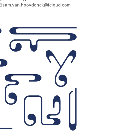
sam.van.hooydonck@icloud.com