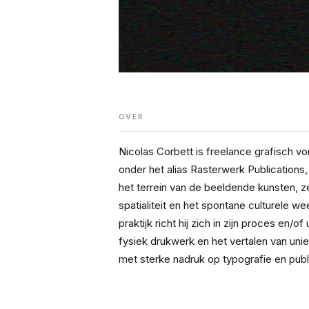
OVER
Nicolas Corbett is freelance grafisch v
onder het alias Rasterwerk Publications, 
het terrein van de beeldende kunsten, 
spatialiteit en het spontane culturele weef
praktijk richt hij zich in zijn proces en/of 
fysiek drukwerk en het vertalen van uni
met sterke nadruk op typografie en publi