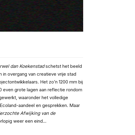
rwel dan Koekenstad
 schetst het beeld 
 in overgang van creatieve vrije stad 
jectontwikkelaars. Het zo’n 1200 mm bij 
 even grote lagen aan reflectie rondom 
gewerkt, waaronder het volledige 
, Ecoland-aandeel en gesprekken. Maar 
rzochte Afwijking van de 
rlopig weer een eind...