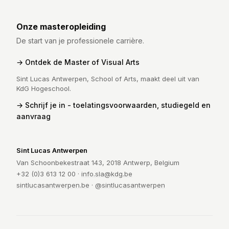
Onze masteropleiding
De start van je professionele carrière.
Ontdek de Master of Visual Arts
Sint Lucas Antwerpen, School of Arts, maakt deel uit van
KdG Hogeschool.
Schrijf je in - toelatingsvoorwaarden, studiegeld en
aanvraag
Sint Lucas Antwerpen
Van Schoonbekestraat 143, 2018 Antwerp, Belgium
+32 (0)3 613 12 00 ·
info.sla@kdg.be
sintlucasantwerpen.be
·
@sintlucasantwerpen