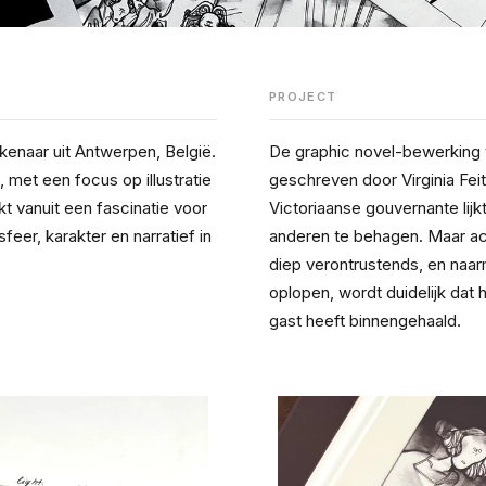
PROJECT
ekenaar uit Antwerpen, België. 
De graphic novel-bewerking v
met een focus op illustratie 
geschreven door Virginia Feit
kt vanuit een fascinatie voor 
Victoriaanse gouvernante lijkt
eer, karakter en narratief in 
anderen te behagen. Maar ach
diep verontrustends, en naar
oplopen, wordt duidelijk dat h
gast heeft binnengehaald.