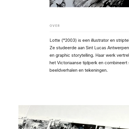
OVER
Lotte (°2003) is een illustrator en stript
Ze studeerde aan Sint Lucas Antwerpen, 
en graphic storytelling. Haar werk vertre
het Victoriaanse tijdperk en combineert sf
beeldverhalen en tekeningen.