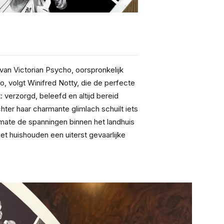
an Victorian Psycho, oorspronkelijk 
o, volgt Winifred Notty, die de perfecte 
: verzorgd, beleefd en altijd bereid 
ter haar charmante glimlach schuilt iets 
mate de spanningen binnen het landhuis 
et huishouden een uiterst gevaarlijke 