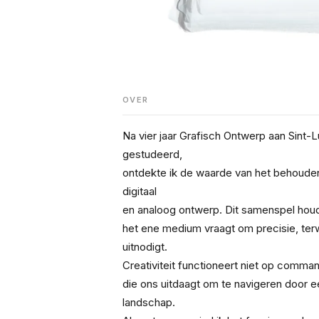
OVER
Na vier jaar Grafisch Ontwerp aan Sint-
gestudeerd, 
ontdekte ik de waarde van het behouden
digitaal 
en analoog ontwerp. Dit samenspel houd
het ene medium vraagt om precisie, terwij
uitnodigt.
Creativiteit functioneert niet op comman
die ons uitdaagt om te navigeren door e
landschap. 