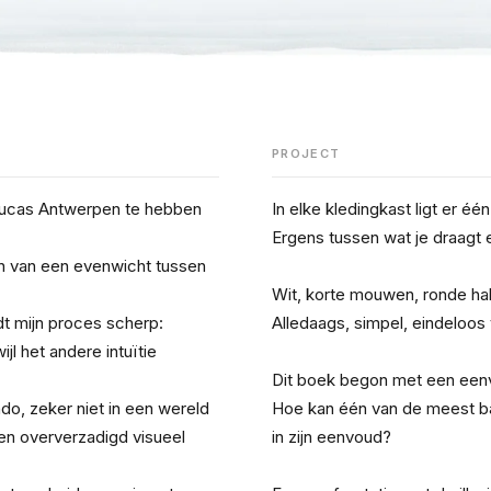
PROJECT
Lucas Antwerpen te hebben 
In elke kledingkast ligt er één
Ergens tussen wat je draagt 
 van een evenwicht tussen 
Wit, korte mouwen, ronde hal
t mijn proces scherp: 
Alledaags, simpel, eindeloos
l het andere intuïtie 
Dit boek begon met een eenv
do, zeker niet in een wereld 
Hoe kan één van de meest bas
en oververzadigd visueel 
in zijn eenvoud?