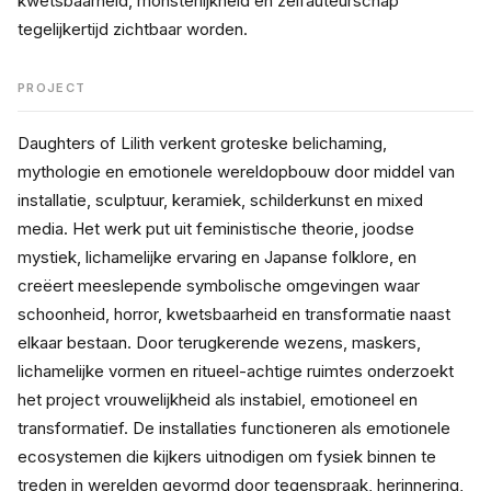
kwetsbaarheid, monsterlijkheid en zelfauteurschap 
tegelijkertijd zichtbaar worden.
PROJECT
Daughters of Lilith verkent groteske belichaming, 
mythologie en emotionele wereldopbouw door middel van 
installatie, sculptuur, keramiek, schilderkunst en mixed 
media. Het werk put uit feministische theorie, joodse 
mystiek, lichamelijke ervaring en Japanse folklore, en 
creëert meeslepende symbolische omgevingen waar 
schoonheid, horror, kwetsbaarheid en transformatie naast 
elkaar bestaan. Door terugkerende wezens, maskers, 
lichamelijke vormen en ritueel-achtige ruimtes onderzoekt 
het project vrouwelijkheid als instabiel, emotioneel en 
transformatief. De installaties functioneren als emotionele 
ecosystemen die kijkers uitnodigen om fysiek binnen te 
treden in werelden gevormd door tegenspraak, herinnering, 