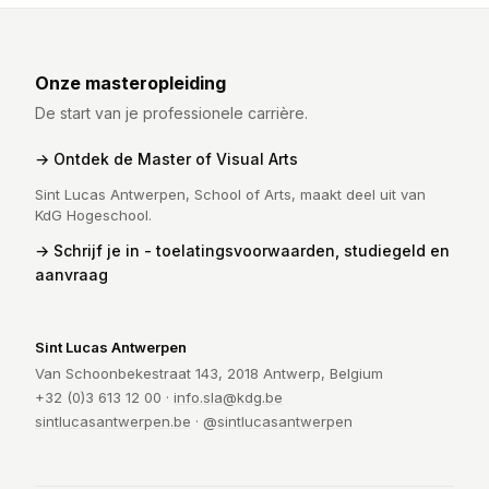
Onze masteropleiding
De start van je professionele carrière.
Ontdek de Master of Visual Arts
Sint Lucas Antwerpen, School of Arts, maakt deel uit van
KdG Hogeschool.
Schrijf je in - toelatingsvoorwaarden, studiegeld en
aanvraag
Sint Lucas Antwerpen
Van Schoonbekestraat 143, 2018 Antwerp, Belgium
+32 (0)3 613 12 00 ·
info.sla@kdg.be
sintlucasantwerpen.be
·
@sintlucasantwerpen