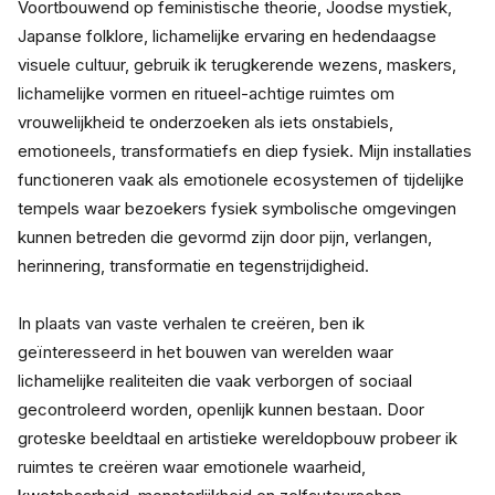
Voortbouwend op feministische theorie, Joodse mystiek, 
Japanse folklore, lichamelijke ervaring en hedendaagse 
visuele cultuur, gebruik ik terugkerende wezens, maskers, 
lichamelijke vormen en ritueel-achtige ruimtes om 
vrouwelijkheid te onderzoeken als iets onstabiels, 
emotioneels, transformatiefs en diep fysiek. Mijn installaties 
functioneren vaak als emotionele ecosystemen of tijdelijke 
tempels waar bezoekers fysiek symbolische omgevingen 
kunnen betreden die gevormd zijn door pijn, verlangen, 
herinnering, transformatie en tegenstrijdigheid.
In plaats van vaste verhalen te creëren, ben ik 
geïnteresseerd in het bouwen van werelden waar 
lichamelijke realiteiten die vaak verborgen of sociaal 
gecontroleerd worden, openlijk kunnen bestaan. Door 
groteske beeldtaal en artistieke wereldopbouw probeer ik 
ruimtes te creëren waar emotionele waarheid, 