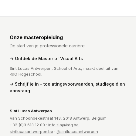
Onze masteropleiding
De start van je professionele carrière.
Ontdek de Master of Visual Arts
Sint Lucas Antwerpen, School of Arts, maakt deel uit van
KdG Hogeschool.
Schrijf je in - toelatingsvoorwaarden, studiegeld en
aanvraag
Sint Lucas Antwerpen
Van Schoonbekestraat 143, 2018 Antwerp, Belgium
+32 (0)3 613 12 00 ·
info.sla@kdg.be
sintlucasantwerpen.be
·
@sintlucasantwerpen