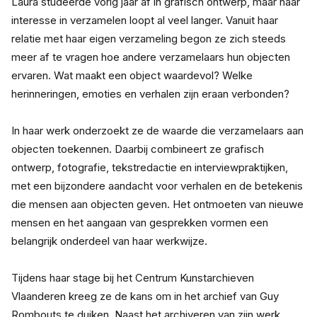
Laura studeerde vorig jaar af in grafisch ontwerp, maar haar 
interesse in verzamelen loopt al veel langer. Vanuit haar 
relatie met haar eigen verzameling begon ze zich steeds 
meer af te vragen hoe andere verzamelaars hun objecten 
ervaren. Wat maakt een object waardevol? Welke 
herinneringen, emoties en verhalen zijn eraan verbonden?
In haar werk onderzoekt ze de waarde die verzamelaars aan 
objecten toekennen. Daarbij combineert ze grafisch 
ontwerp, fotografie, tekstredactie en interviewpraktijken, 
met een bijzondere aandacht voor verhalen en de betekenis 
die mensen aan objecten geven. Het ontmoeten van nieuwe 
mensen en het aangaan van gesprekken vormen een 
belangrijk onderdeel van haar werkwijze.
Tijdens haar stage bij het Centrum Kunstarchieven 
Vlaanderen kreeg ze de kans om in het archief van Guy 
Rombouts te duiken. Naast het archiveren van zijn werk 