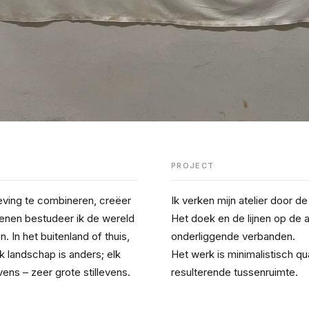
PROJECT
ving te combineren, creëer 
Ik verken mijn atelier door d
kenen bestudeer ik de wereld 
Het doek en de lijnen op de 
 In het buitenland of thuis, 
onderliggende verbanden.
k landschap is anders; elk 
Het werk is minimalistisch qu
evens – zeer grote stillevens.
resulterende tussenruimte.