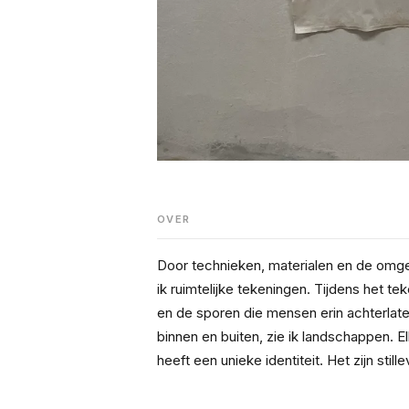
OVER
Door technieken, materialen en de omge
ik ruimtelijke tekeningen. Tijdens het te
en de sporen die mensen erin achterlaten.
binnen en buiten, zie ik landschappen. El
heeft een unieke identiteit. Het zijn still