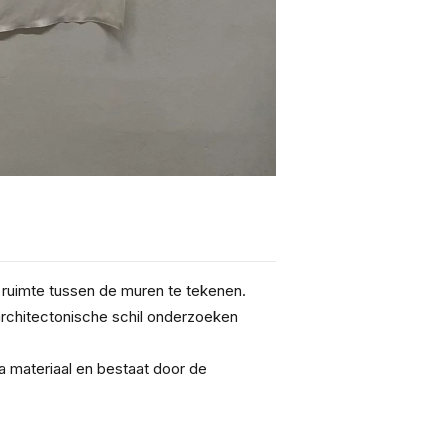
e ruimte tussen de muren te tekenen.
architectonische schil onderzoeken 
a materiaal en bestaat door de 