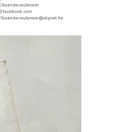
koendeceuleneer
facebook.com
koendeceuleneer@skynet.be