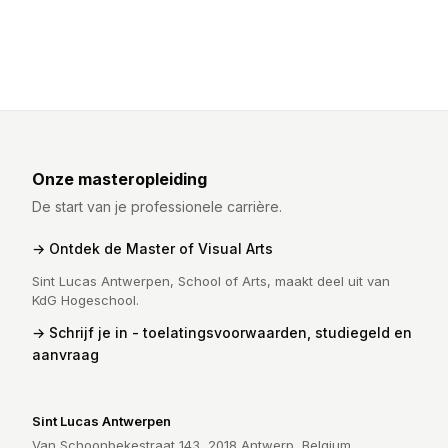
Onze masteropleiding
De start van je professionele carrière.
Ontdek de Master of Visual Arts
Sint Lucas Antwerpen, School of Arts, maakt deel uit van
KdG Hogeschool.
Schrijf je in - toelatingsvoorwaarden, studiegeld en
aanvraag
Sint Lucas Antwerpen
Van Schoonbekestraat 143, 2018 Antwerp, Belgium